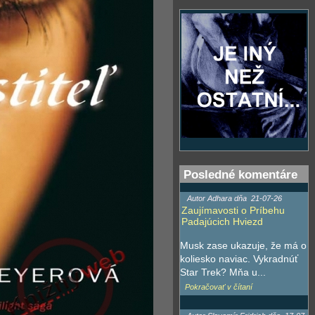
Posledné komentáre
Autor Adhara dňa
21-07-26
Zaujímavosti o Príbehu
Padajúcich Hviezd
Musk zase ukazuje, že má o
koliesko naviac. Vykradnúť
Star Trek? Mňa u...
Pokračovať v čítaní