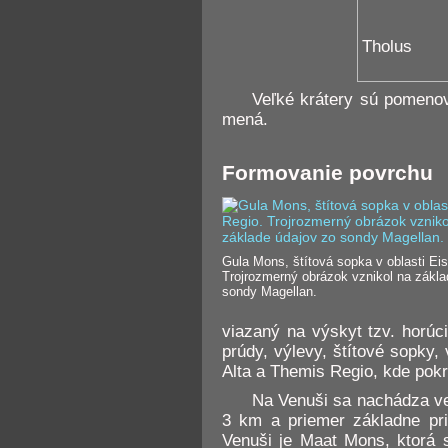
Tholus
Veľké krátery sú pomeno
mená.
Formovanie povrchu
Gula Mons, štítová sopka v oblasti Eis
Trojrozmerný obrázok vznikol na zákla
sondy Magellan.
viazaný na výskyt tzv. horúci
prúdy, výlevy, štítové sopky,
Alta a Themis Regio, kde pok
Na Venuši sa nachádza veľ
3 km a priemer základne pri
Venuši je Maat Mons, ktorá 