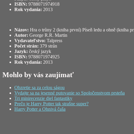
ISBN:
9788071974918
Rok vydania:
2013
Názov:
Hra o trůny 2 (kniha první) Píseň ledu a ohně (kniha pr
Autor:
George R.R. Martin
Vydavateľstvo:
Talpress
Počet strán:
379 strán
Jazyk:
český jazyk
ISBN:
9788071974925
Rok vydania:
2013
Mohlo by vás zaujímať
Obzretie sa za celou ságou
Vydajte sa na jesenné putovanie so Spoločenstvom prsteňa
Tri minirecenzie diel fantastiky
Prečo je Harry Potter tak strašne super?
Harry Potter a Ohnivá čaša