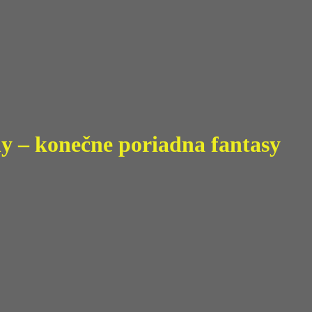
y – konečne poriadna fantasy