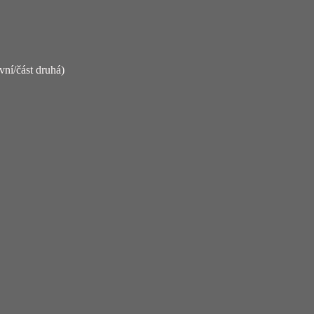
vní/část druhá)