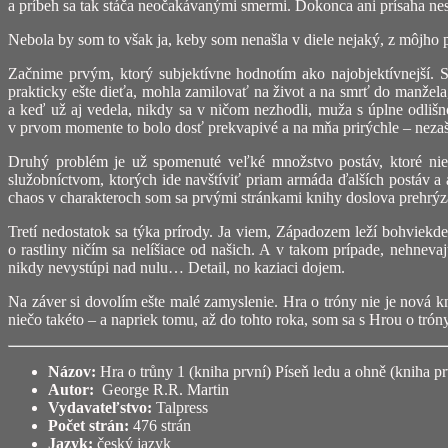
a príbeh sa tak stáča neočakávanými smermi. Dokonca ani prísaha ne
Nebola by som to však ja, keby som nenašla v diele nejaký, z môjho p
Začnime prvým, ktorý subjektívne hodnotím ako najobjektívnejší. 
prakticky ešte dieťa, mohla zamilovať na život a na smrť do manžela
a keď už aj vedela, nikdy sa v ničom nezhodli, muža s úplne odliš
v prvom momente to bolo dosť prekvapivé a na mňa prirýchle – nezaško
Druhý problém je už spomenuté veľké množstvo postáv, ktoré nie s
služobníctvom, ktorých ide navštíviť priam armáda ďalších postáv a
chaos v charakteroch som sa prvými stránkami knihy doslova prehrýzal
Tretí nedostatok sa týka prírody. Ja viem, Západozem leží bohviekde
o rastliny ničím sa nelíšiace od našich. A v takom prípade, nehnevajt
nikdy nevystúpi nad nulu… Detail, no kaziaci dojem.
Na záver si dovolím ešte malé zamyslenie. Hra o tróny nie je nová k
niečo takéto – a napriek tomu, až do tohto roka, som sa s Hrou o trón
Názov:
Hra o trůny 1 (kniha první) Píseň ledu a ohně (kniha pr
Autor:
George R.R. Martin
Vydavateľstvo:
Talpress
Počet strán:
476 strán
Jazyk:
český jazyk