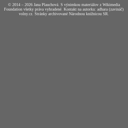
© 2014 – 2026 Jana Plauchová. S výnimkou materiálov z Wikimedia
Foundation všetky práva vyhradené. Kontakt na autorku: adhara (zavináč)
volny.cz. Stránky archivované Národnou knižnicou SR.