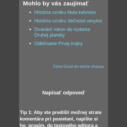
Mohlo by vás zaujímať
História vzniku Nula kelvinov
História vzniku Večnosti omylov
Dvanásť rokov do vydania
Druhej planéty
Odklínanie Prvej trojky
Zóna Úvod do teórie chaosu
Napísať odpoveď
Tip 1: Aby ste predišli možnej strate
komentára pri posielaní, napíšte si
ho, prosím, do textového editora a