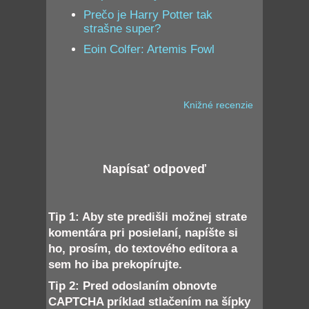
Prečo je Harry Potter tak
strašne super?
Eoin Colfer: Artemis Fowl
Knižné recenzie
Napísať odpoveď
Tip 1: Aby ste predišli možnej strate
komentára pri posielaní, napíšte si
ho, prosím, do textového editora a
sem ho iba prekopírujte.
Tip 2: Pred odoslaním obnovte
CAPTCHA príklad stlačením na šípky