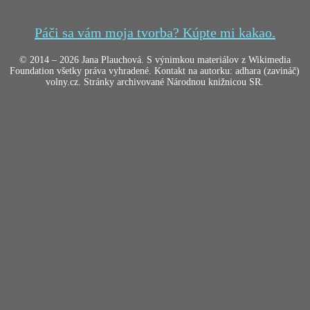
Páči sa vám moja tvorba? Kúpte mi kakao.
© 2014 – 2026 Jana Plauchová. S výnimkou materiálov z Wikimedia
Foundation všetky práva vyhradené. Kontakt na autorku: adhara (zavináč)
volny.cz. Stránky archivované Národnou knižnicou SR.