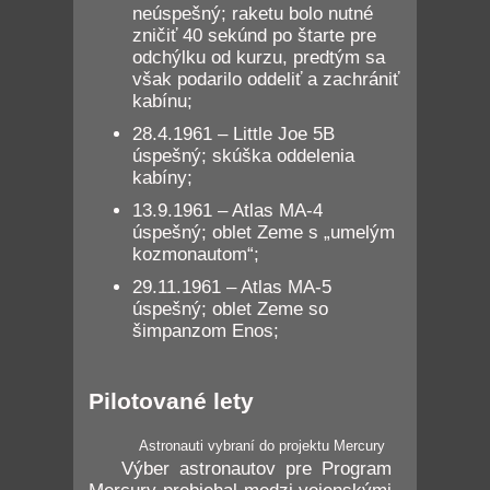
neúspešný; raketu bolo nutné
zničiť 40 sekúnd po štarte pre
odchýlku od kurzu, predtým sa
však podarilo oddeliť a zachrániť
kabínu;
28.4.1961 – Little Joe 5B
úspešný; skúška oddelenia
kabíny;
13.9.1961 – Atlas MA-4
úspešný; oblet Zeme s „umelým
kozmonautom“;
29.11.1961 – Atlas MA-5
úspešný; oblet Zeme so
šimpanzom Enos;
Pilotované lety
Astronauti vybraní do projektu Mercury
Výber astronautov pre Program