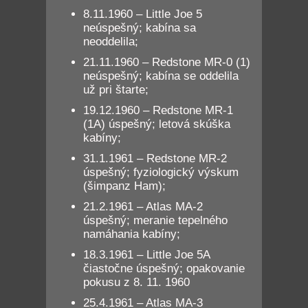
8.11.1960 – Little Joe 5
neúspešný; kabína sa
neoddelila;
21.11.1960 – Redstone MR-0 (1)
neúspešný; kabína se oddelila
už pri štarte;
19.12.1960 – Redstone MR-1
(1A) úspešný; letová skúška
kabíny;
31.1.1961 – Redstone MR-2
úspešný; fyziologický výskum
(šimpanz Ham);
21.2.1961 – Atlas MA-2
úspešný; meranie tepelného
namáhania kabíny;
18.3.1961 – Little Joe 5A
čiastočne úspešný; opakovanie
pokusu z 8. 11. 1960
25.4.1961 – Atlas MA-3