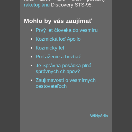
raketoplánu
Discovery STS-95.
Mohlo by vás zaujímať
Prvý let človeka do vesmíru
Kozmická loď Apollo
Kozmický let
Preťaženie a beztiaž
Je Správna posádka plná
správnych chlapov?
Zaujímavosti o vesmírnych
cestovateľoch
Wikipédia