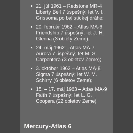
21. júl 1961 – Redstone MR-4
Liberty Bell 7 úspešný; let V. I.
Grissoma po balistickej dráhe;
20. február 1962 – Atlas MA-6
Friendship 7 úspešný; let J. H.
Glenna (3 oblety Zeme);
24. máj 1962 – Atlas MA-7
Aurora 7 úspešný; let M. S.
Carpentera (3 obletov Zeme);
3. október 1962 – Atlas MA-8
Sigma 7 úspešný; let W. M.
Schirry (6 obletov Zeme);
15. – 17. máj 1963 – Atlas MA-9
Faith 7 úspešný; let L. G.
Coopera (22 obletov Zeme)
Mercury-Atlas 6