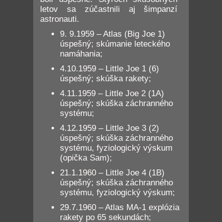
letov sa zúčastnili aj šimpanzí
astronauti.
9. 9.1959 – Atlas (Big Joe 1)
úspešný; skúmanie leteckého
namáhania;
4.10.1959 – Little Joe 1 (6)
úspešný; skúška rakety;
4.11.1959 – Little Joe 2 (1A)
úspešný; skúška záchranného
systému;
4.12.1959 – Little Joe 3 (2)
úspešný; skúška záchranného
systému, fyziologický výskum
(opička Sam);
21.1.1960 – Little Joe 4 (1B)
úspešný; skúška záchranného
systému, fyziologický výskum;
29.7.1960 – Atlas MA-1 explózia
rakety po 65 sekundách;