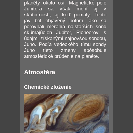
planéty okolo osi. Magnetické pole
Jupitera sa však mení aj v
skutočnosti, aj keď pomaly. Tento
jav bol objavený potom, ako sa
porovnali merania najstarších sond
skúmajúcich Jupiter, Pioneerov, s
údajmi získanými najnovšou sondou,
Juno. Podľa vedeckého tímu sondy
Juno tieto zmeny spôsobuje
atmosférické prúdenie na planéte.
Atmosféra
Chemické zloženie