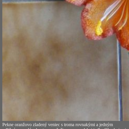
Pekne oranžovo zladený veniec s troma rovnakými a jedným