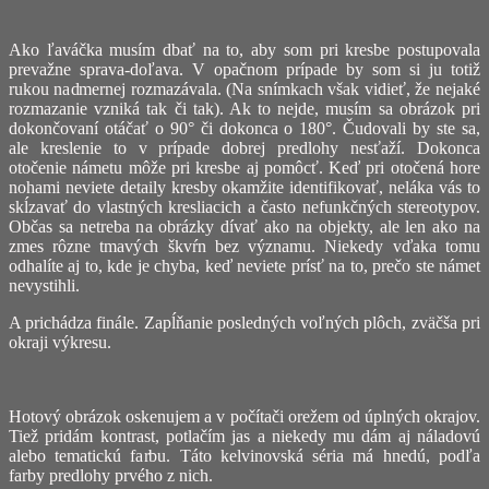
Ako ľaváčka musím dbať na to, aby som pri kresbe postupovala
prevažne sprava-doľava. V opačnom prípade by som si ju totiž
rukou nadmernej rozmazávala. (Na snímkach však vidieť, že nejaké
rozmazanie vzniká tak či tak). Ak to nejde, musím sa obrázok pri
dokončovaní otáčať o 90° či dokonca o 180°. Čudovali by ste sa,
ale kreslenie to v prípade dobrej predlohy nesťaží. Dokonca
otočenie námetu môže pri kresbe aj pomôcť. Keď pri otočená hore
nohami neviete detaily kresby okamžite identifikovať, neláka vás to
skĺzavať do vlastných kresliacich a často nefunkčných stereotypov.
Občas sa netreba na obrázky dívať ako na objekty, ale len ako na
zmes rôzne tmavých škvŕn bez významu. Niekedy vďaka tomu
odhalíte aj to, kde je chyba, keď neviete prísť na to, prečo ste námet
nevystihli.
A prichádza finále. Zapĺňanie posledných voľných plôch, zväčša pri
okraji výkresu.
Hotový obrázok oskenujem a v počítači orežem od úplných okrajov.
Tiež pridám kontrast, potlačím jas a niekedy mu dám aj náladovú
alebo tematickú farbu. Táto kelvinovská séria má hnedú, podľa
farby predlohy prvého z nich.