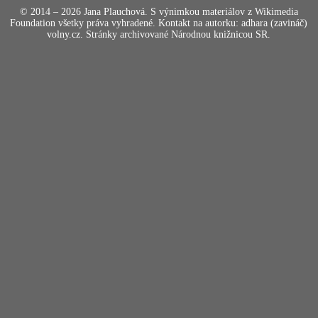
© 2014 – 2026 Jana Plauchová. S výnimkou materiálov z Wikimedia
Foundation všetky práva vyhradené. Kontakt na autorku: adhara (zavináč)
volny.cz. Stránky archivované Národnou knižnicou SR.