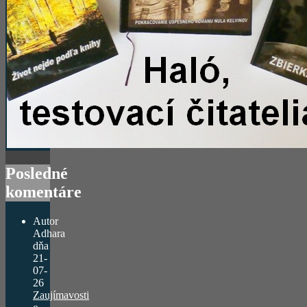
Posledné
komentáre
Autor
Adhara
dňa
21-
07-
26
Zaujímavosti