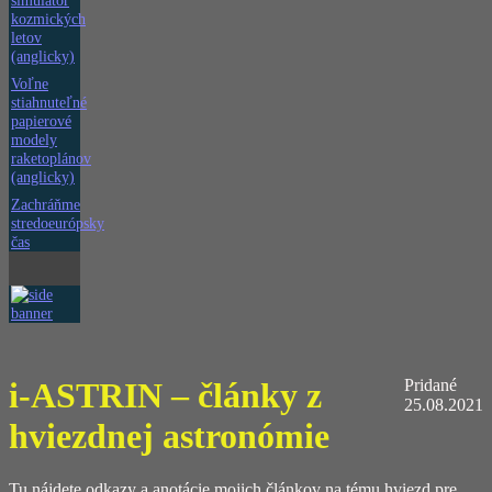
simulátor
kozmických
letov
(anglicky)
Voľne
stiahnuteľné
papierové
modely
raketoplánov
(anglicky)
Zachráňme
stredoeurópsky
čas
i-ASTRIN – články z
Pridané
25.08.2021
hviezdnej astronómie
Tu nájdete odkazy a anotácie mojich článkov na tému hviezd pre