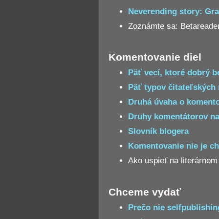
Neverending story: Gr
Zoznámte sa: Betareader
Komentovanie diel
Päť vecí, ktoré dobrý b
Päť typov čitateľských 
Druhá úvaha o koment
Druhy komentátorov na
Slovník blogera
Komentovanie nie je ch
Ako uspieť na literárnom
Chceme vydať
Prečo nie selfpublishin