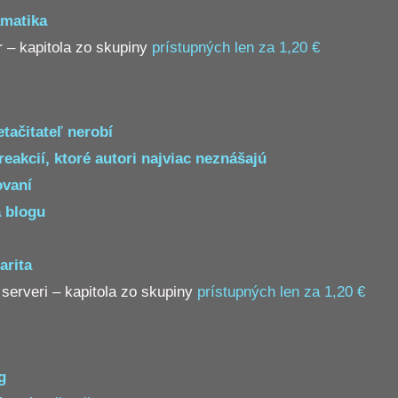
amatika
 – kapitola zo skupiny
prístupných len za 1,20 €
etačitateľ nerobí
reakcií, ktoré autori najviac neznášajú
ovaní
 blogu
arita
 serveri – kapitola zo skupiny
prístupných len za 1,20 €
g