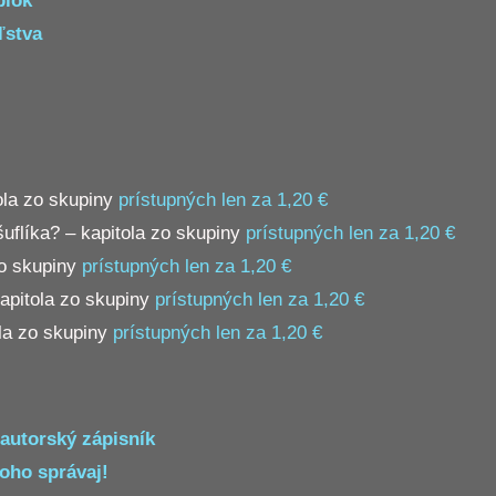
blok
ľstva
ola zo skupiny
prístupných len za 1,20 €
uflíka? – kapitola zo skupiny
prístupných len za 1,20 €
zo skupiny
prístupných len za 1,20 €
kapitola zo skupiny
prístupných len za 1,20 €
la zo skupiny
prístupných len za 1,20 €
autorský zápisník
toho správaj!